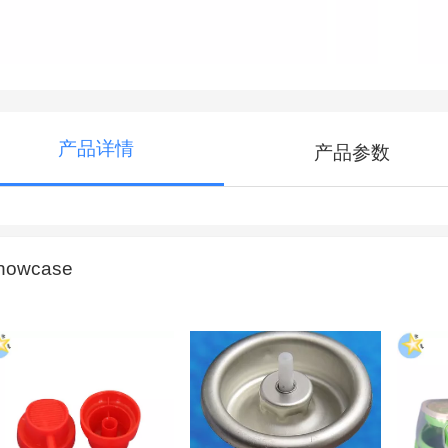
产品详情
产品参数
howcase