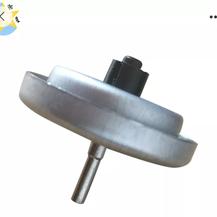
Gas lighter refill valve