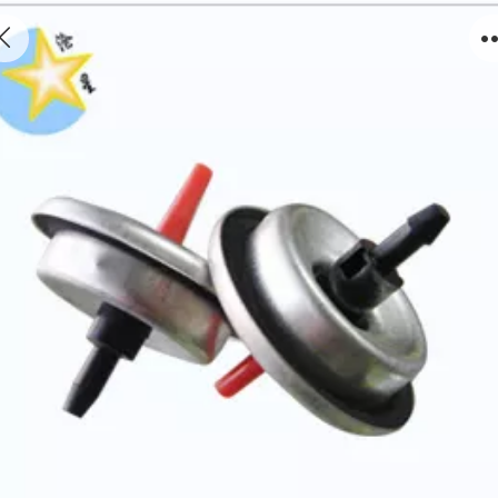
Gas Lighter Refill Valve