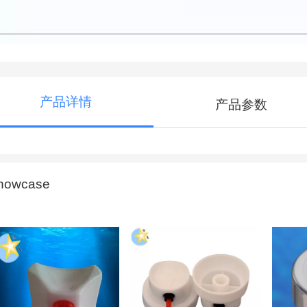
产品详情
产品参数
howcase